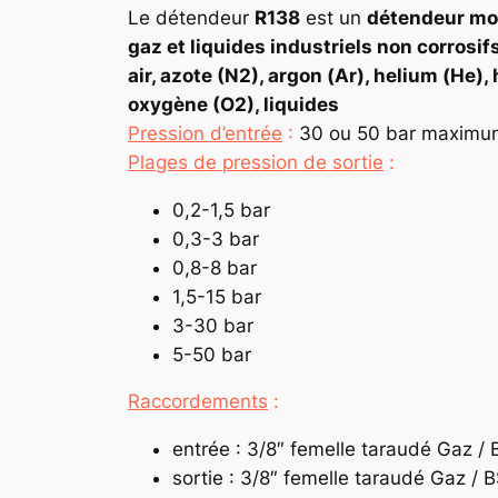
Le détendeur
R138
est un
détendeur mo
gaz et liquides industriels non corrosifs
air, azote (N2), argon (Ar), helium (H
oxygène (O2), liquides
Pression d’entrée
:
30 ou 50 bar maximu
Plages de pression de sortie
:
0,2-1,5 bar
0,3-3 bar
0,8-8 bar
1,5-15 bar
3-30 bar
5-50 bar
Raccordements
:
entrée : 3/8″ femelle taraudé Gaz /
sortie : 3/8″ femelle taraudé Gaz / 