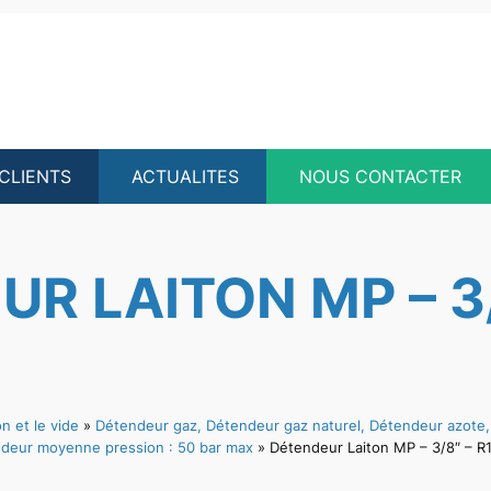
CLIENTS
ACTUALITES
NOUS CONTACTER
R LAITON MP – 3/
n et le vide
»
Détendeur gaz, Détendeur gaz naturel, Détendeur azote,
deur moyenne pression : 50 bar max
»
Détendeur Laiton MP – 3/8″ – R