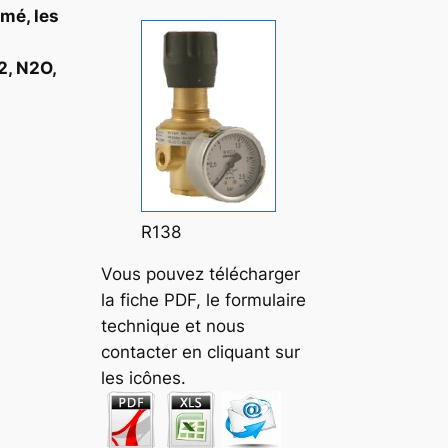
imé, les
2, N2O,
R138
Vous pouvez télécharger
la fiche PDF, le formulaire
technique et nous
contacter en cliquant sur
les icônes.