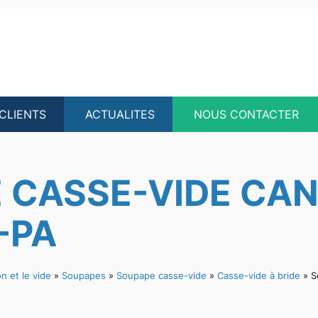
CLIENTS
ACTUALITES
NOUS CONTACTER
 CASSE-VIDE CAN
-PA
n et le vide
»
Soupapes
»
Soupape casse-vide
»
Casse-vide à bride
»
S