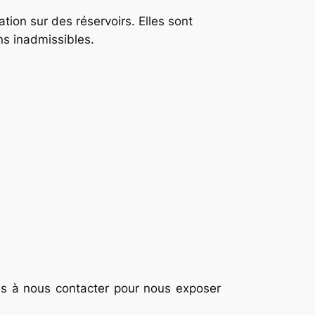
lation sur des réservoirs. Elles sont
ons inadmissibles.
as à nous contacter pour nous exposer