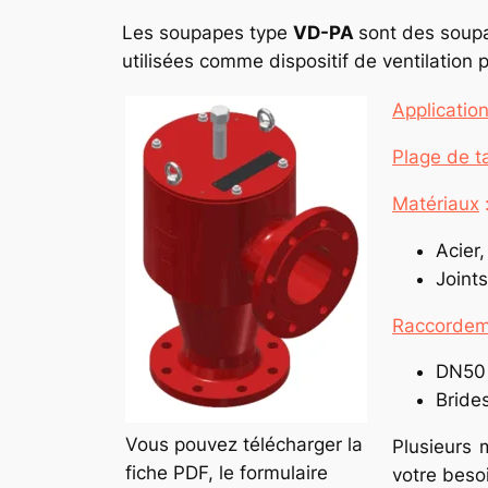
Les soupapes type
VD-PA
sont des sou
utilisées comme dispositif de ventilation p
Applicatio
Plage de t
Matériaux
Acier,
Joint
Raccordem
DN50
Bride
Vous pouvez télécharger la
Plusieurs 
fiche PDF, le formulaire
votre beso