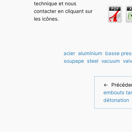
technique et nous
contacter en cliquant sur
les icônes.
acier
aluminium
basse pres
soupape
steel
vacuum
val
←
Précéde
embouts tar
détonation