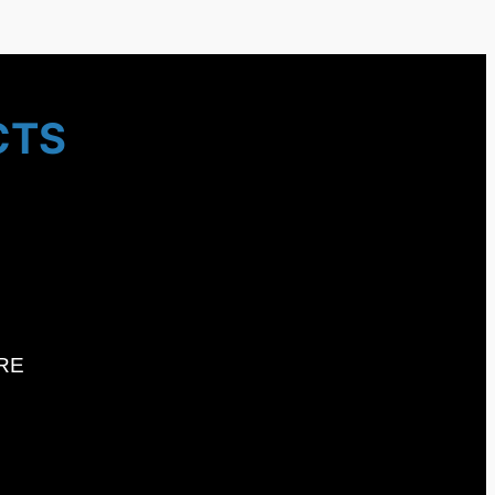
CTS
RE