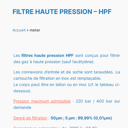
FILTRE HAUTE PRESSION – HPF
Accueil
»
meter
Les
filtres haute pression HPF
sont conçus pour filtrer
des gaz à haute pression (sauf l’acétylène).
Les connexions d’entrée et de sortie sont taraudées. La
cartouche de filtration en inox est remplaçable.
Le corps peut être en laiton ou en inox (cf. le tableau ci-
dessous).
Pression maximum admissible
:
220 bar / 400 bar sur
demande
Degré de filtration
:
50µm ; 5 µm ; 99,99% (0,01µm)