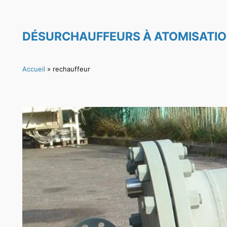
DÉSURCHAUFFEURS À ATOMISATIO
Accueil
»
rechauffeur