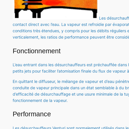
Les désurchauff
contact direct avec l’eau. La vapeur est refroidie par évapor
conditions très étendues, y compris pour les débits réguliers et
verticalement, les ratios de performance peuvent être consi
Fonctionnement
L’eau entrant dans les désurchauffeurs est préchauffée dans l
petits jets pour faciliter l’atomisation finale du flux de vapeur 
En quittant le diffuseur, le mélange de vapeur et d’eau pénèt
conduite de vapeur principale dans un état semblable à du bro
d’efficacité de désurchauffage et une usure minimale de la tuy
fonctionnement de la vapeur.
Performance
Les désurchauffeurs Venturi sont normalement utilisés dans le