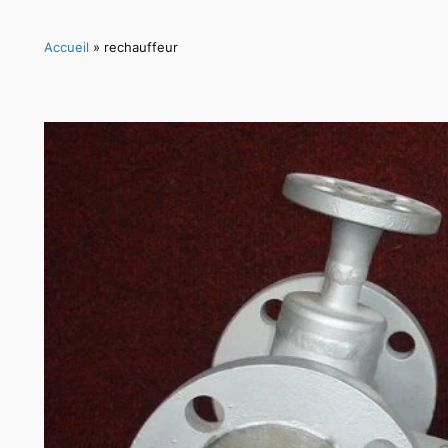
Accueil
»
rechauffeur