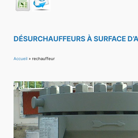
DÉSURCHAUFFEURS À SURFACE D’A
Accueil
»
rechauffeur