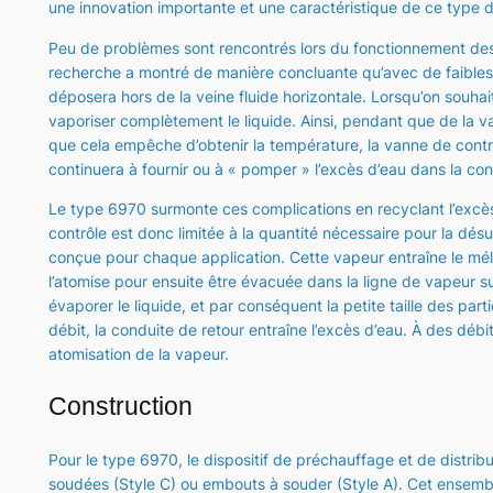
une innovation importante et une caractéristique de ce type d
Peu de problèmes sont rencontrés lors du fonctionnement des
recherche a montré de manière concluante qu’avec de faibles v
déposera hors de la veine fluide horizontale. Lorsqu’on souhait
vaporiser complètement le liquide. Ainsi, pendant que de la vap
que cela empêche d’obtenir la température, la vanne de contr
continuera à fournir ou à « pomper » l’excès d’eau dans la con
Le type 6970 surmonte ces complications en recyclant l’excès d
contrôle est donc limitée à la quantité nécessaire pour la dés
conçue pour chaque application. Cette vapeur entraîne le méla
l’atomise pour ensuite être évacuée dans la ligne de vapeur s
évaporer le liquide, et par conséquent la petite taille des parti
débit, la conduite de retour entraîne l’excès d’eau. À des dé
atomisation de la vapeur.
Construction
Pour le type 6970, le dispositif de préchauffage et de distribu
soudées (Style C) ou embouts à souder (Style A). Cet ensemb